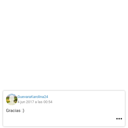
GuevaraKarolina24
4 jun 2017 a las 00:54
Gracias :)