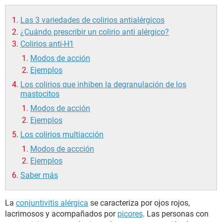
Las 3 variedades de colirios antialérgicos
¿Cuándo prescribir un colirio anti alérgico?
Colirios anti-H1
Modos de acción
Ejemplos
Los colirios que inhiben la degranulación de los
mastocitos
Modos de acción
Ejemplos
Los colirios multiacción
Modos de accción
Ejemplos
Saber más
La
conjuntivitis alérgica
se caracteriza por ojos rojos,
lacrimosos y acompañados por
picores
. Las personas con