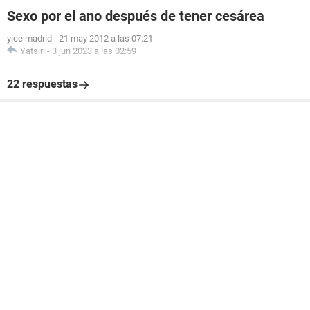
Sexo por el ano después de tener cesárea
yice madrid
-
21 may 2012 a las 07:21
Yatsiri
-
3 jun 2023 a las 02:59
22 respuestas