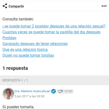
Compartir
Consulta también:
¿se puede tomar 2 postday despues de una relación sexual?
Cuantas veces se puede tomar la pastilla del dia despues
Postday
Sangrado despues de tener relaciones
Que es una relacion toxica
Quien no puede tomar torsilax
1 respuesta
RESPUESTA 1 / 1
Dra. Marlene Huancahuari
29.005
5 jun 2017 a las 03:58
Si puedes tomarla.