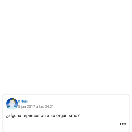
07luis
5 jun 2017 a las 04:21
¿alguna repercusión a su organismo?