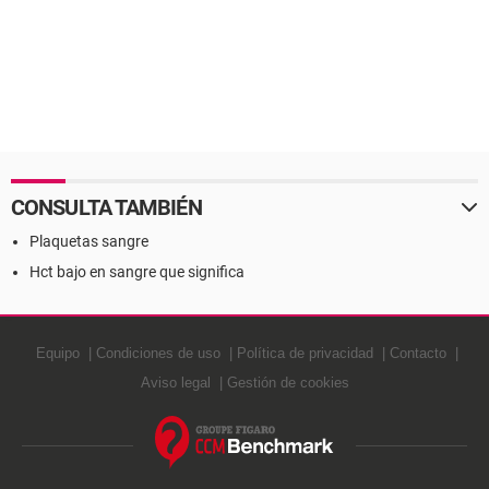
CONSULTA TAMBIÉN
Plaquetas sangre
Hct bajo en sangre que significa
Equipo
Condiciones de uso
Política de privacidad
Contacto
Aviso legal
Gestión de cookies