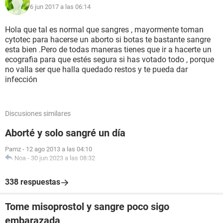
6 jun 2017 a las 06:14
Hola que tal es normal que sangres , mayormente toman
cytotec para hacerse un aborto si botas te bastante sangre
esta bien .Pero de todas maneras tienes que ir a hacerte un
ecografia para que estés segura si has votado todo , porque
no valla ser que halla quedado restos y te pueda dar
infección
Discusiones similares
Aborté y solo sangré un día
Pamz
-
12 ago 2013 a las 04:10
Noa
-
30 jun 2023 a las 08:32
338 respuestas
Tome misoprostol y sangre poco sigo
embarazada