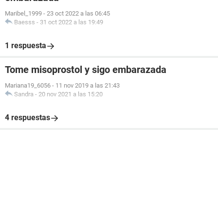
Maribel_1999
-
23 oct 2022 a las 06:45
Baesss
-
31 oct 2022 a las 19:49
1 respuesta
Tome misoprostol y sigo embarazada
Mariana19_6056
-
11 nov 2019 a las 21:43
Sandra
-
20 nov 2021 a las 15:20
4 respuestas