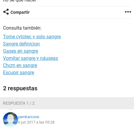
Compartir
Consulta también:
Tome cytotec y solo sangre
Sangre definicion
Gases en sangre
Vomitar sangre y náuseas
Chcm en sangre
Escupir sangre
2 respuestas
RESPUESTA 1 / 2
pamkarcorai
6 jun 2017 a las 05:28