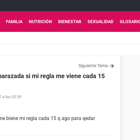
FAMILIA
NUTRICIÓN
BIENESTAR
SEXUALIDAD
GLOSARI
Siguiente Tema
arazada si mi regla me viene cada 15
7 a las 02:39
e biene mi regla cada 15 q ago para qedar