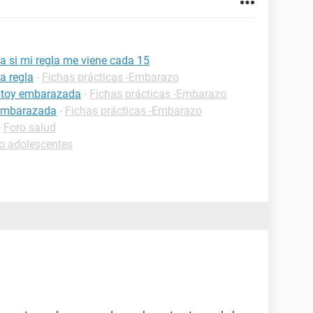
 si mi regla me viene cada 15
a regla
-
Fichas prácticas -Embarazo
estoy embarazada
-
Fichas prácticas -Embarazo
 embarazada
-
Fichas prácticas -Embarazo
-
Foro salud
o adolescentes