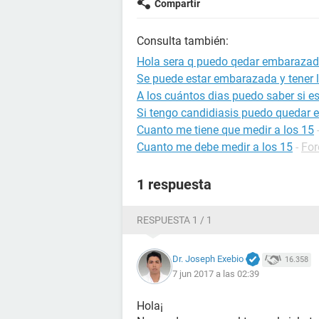
Compartir
Consulta también:
Hola sera q puedo qedar embarazada
Se puede estar embarazada y tener l
A los cuántos dias puedo saber si 
Si tengo candidiasis puedo quedar
Cuanto me tiene que medir a los 15
Cuanto me debe medir a los 15
-
For
1 respuesta
RESPUESTA 1 / 1
Dr. Joseph Exebio
16.358
7 jun 2017 a las 02:39
Hola¡