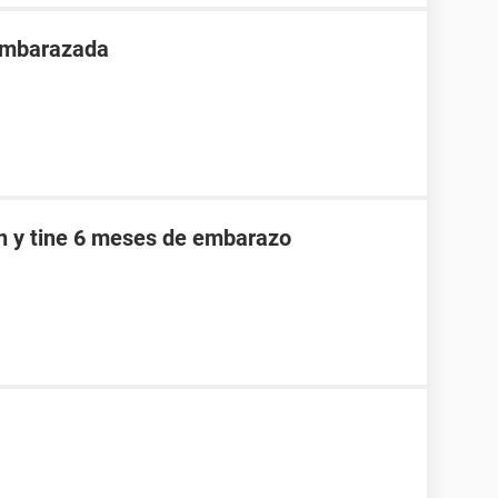
 embarazada
an y tine 6 meses de embarazo