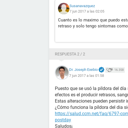
Susanavazquez
7 jun 2017 a las 02:05
Cuanto es lo maximo que puedo estar
retraso y solo tengo sintomas como s
RESPUESTA 2 / 2
Dr. Joseph Exebio
16.358
7 jun 2017 a las 01:58
Puesto que se usó la píldora del día
efectos es el producir retrasos, sang
Estas alteraciones pueden persistir i
¿Cómo funciona la píldora del dia s
https://salud.ccm.net/faq/6797-como
postday
Saludos¡