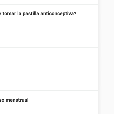
 tomar la pastilla anticonceptiva?
aso menstrual