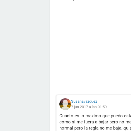
Susanavazquez
7 jun 2017 a las 01:59
Cuanto es lo maximo que puedo esta
como si me fuera a bajar pero no me
normal pero la regla no me baja, qu