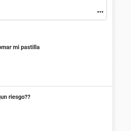
mar mi pastilla
lgun riesgo??