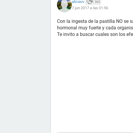
aliciavv
365
7 jun 2017 a las 01:56
Con la ingesta de la pastilla NO se
hormonal muy fuerte y cada organis
Te invito a buscar cuales son los efe