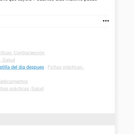
cticas -Contracepción
 -Salud
tilla del dia despues
-
Fichas prácticas -
-Medicamentos
chas prácticas -Salud