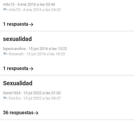
milu15
-
4 ene 2016 a las 03:44
milu15
-
4 ene 2016 a las 04:32
1 respuesta
sexualidad
lopezcarolina
-
15 jun 2016 a las 15:22
Roxane0
-
15 jun 2016 a las 18:23
1 respuesta
Sexualidad
Gene1924
-
13 jul 2022 a las 01:02
Fercho
-
15 jul 2022 a las 08:37
36 respuestas