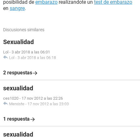
posibilidad de
embarazo
realizandote un
test de embarazo
en
sangre
.
Discusiones similares
Sexualidad
Lol
-
3 abr 2018 a las 06:01
Lol
-
3 abr 2018 a las 06:18
2 respuestas
sexualidad
ces1020
-
17 nov 2012 a las 22:26
Merxiste
-
17 nov 2012 a las 23:03
1 respuesta
sexualidad