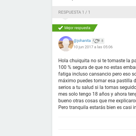
RESPUESTA 1 / 1
Mejor respuesta
@johanita
8
10 jun 2017 a las 05:06
Hola chuiquita no si te tomaste la p
100 % segura de que no estas emba
fatiga incluso cansancio pero eso s
máximo puedes tomar esa pastilla d
serios a tu salud si la tomas segui
mes solo tengo 18 años y ahora teng
bueno otras cosas que me explicaron
Pero tranquila estarás bien es casi