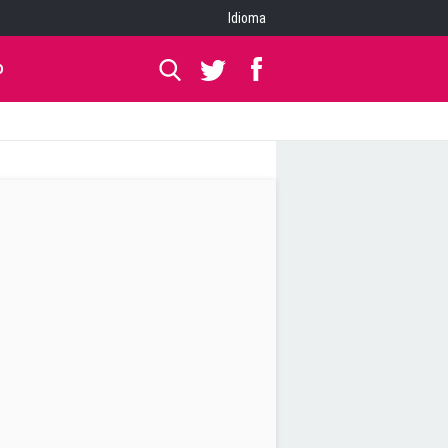
Idioma
O