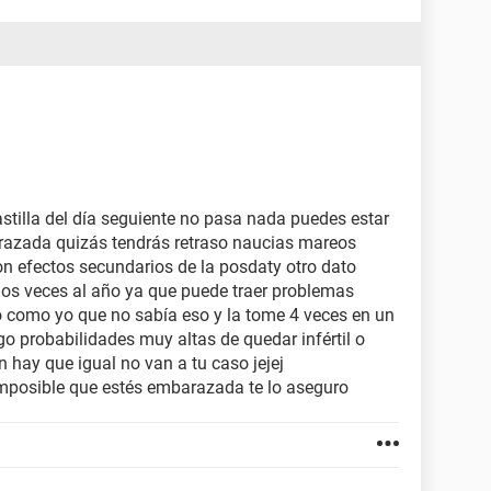
astilla del día seguiente no pasa nada puedes estar
razada quizás tendrás retraso naucias mareos
on efectos secundarios de la posdaty otro dato
os veces al año ya que puede traer problemas
do como yo que no sabía eso y la tome 4 veces en un
o probabilidades muy altas de quedar infértil o
 hay que igual no van a tu caso jejej
 imposible que estés embarazada te lo aseguro