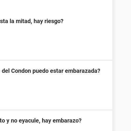
sta la mitad, hay riesgo?
se del Condon puedo estar embarazada?
cto y no eyacule, hay embarazo?