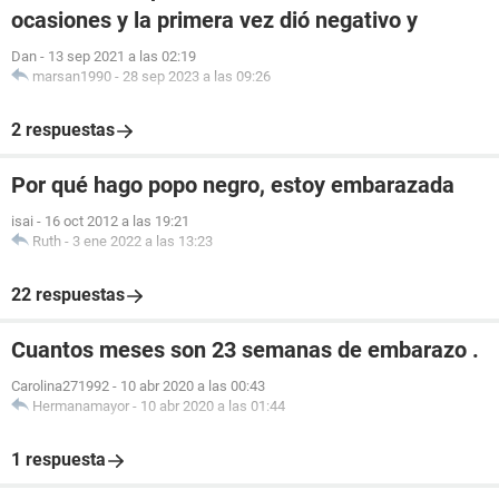
ocasiones y la primera vez dió negativo y
Dan
-
13 sep 2021 a las 02:19
marsan1990
-
28 sep 2023 a las 09:26
2 respuestas
Por qué hago popo negro, estoy embarazada
isai
-
16 oct 2012 a las 19:21
Ruth
-
3 ene 2022 a las 13:23
22 respuestas
Cuantos meses son 23 semanas de embarazo .
Carolina271992
-
10 abr 2020 a las 00:43
Hermanamayor
-
10 abr 2020 a las 01:44
1 respuesta