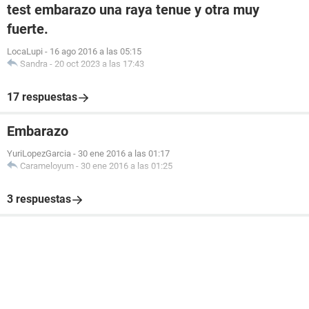
test embarazo una raya tenue y otra muy
fuerte.
LocaLupi
-
16 ago 2016 a las 05:15
Sandra
-
20 oct 2023 a las 17:43
17 respuestas
Embarazo
YuriLopezGarcia
-
30 ene 2016 a las 01:17
Carameloyum
-
30 ene 2016 a las 01:25
3 respuestas