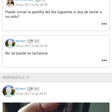
18 jun 2017 a las 06:35
Puedo tomar la pastilla del dia siguiente si doy de lactar a
mi niño?
aliciavv
365
18 jun 2017 a las 06:45
No sé puede en lactancia
RESPUESTA 2 / 2
aliciavv
365
18 jun 2017 a las 06:51