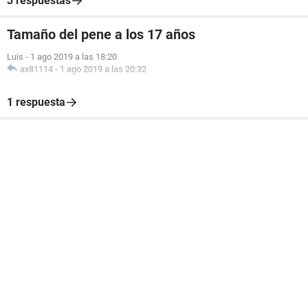
3 respuestas
Tamaño del pene a los 17 años
Luis
-
1 ago 2019 a las 18:20
ax81114
-
1 ago 2019 a las 20:32
1 respuesta