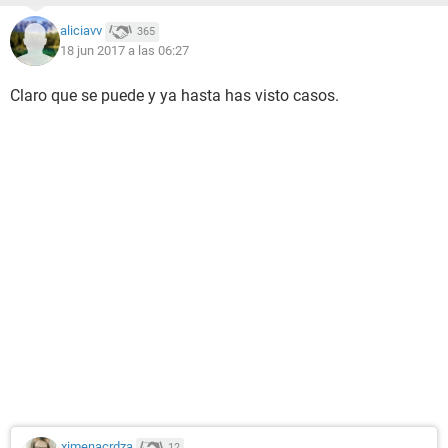
aliciavv
365
18 jun 2017 a las 06:27
Claro que se puede y ya hasta has visto casos.
ximenacrdza
12