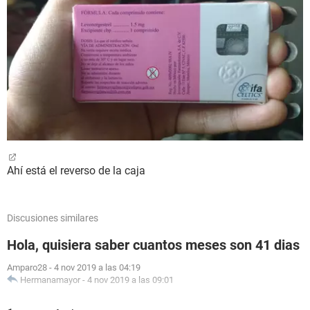
Ahí está el reverso de la caja
Discusiones similares
Hola, quisiera saber cuantos meses son 41 dias
Amparo28
-
4 nov 2019 a las 04:19
Hermanamayor
-
4 nov 2019 a las 09:01