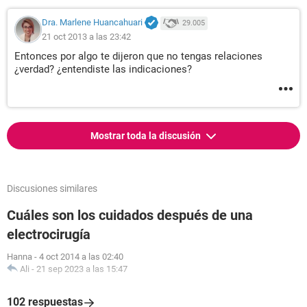
Dra. Marlene Huancahuari
29.005
21 oct 2013 a las 23:42
Entonces por algo te dijeron que no tengas relaciones
¿verdad? ¿entendiste las indicaciones?
Mostrar toda la discusión
Discusiones similares
Cuáles son los cuidados después de una
electrocirugía
Hanna
-
4 oct 2014 a las 02:40
Ali
-
21 sep 2023 a las 15:47
102 respuestas