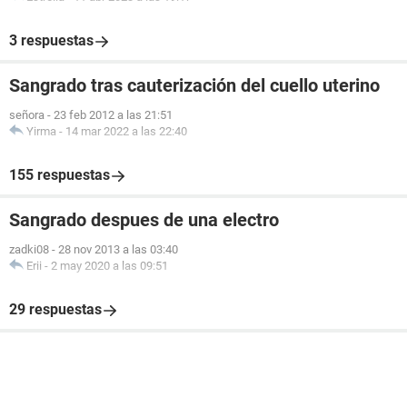
3 respuestas
Sangrado tras cauterización del cuello uterino
señora
-
23 feb 2012 a las 21:51
Yirma
-
14 mar 2022 a las 22:40
155 respuestas
Sangrado despues de una electro
zadki08
-
28 nov 2013 a las 03:40
Erii
-
2 may 2020 a las 09:51
29 respuestas