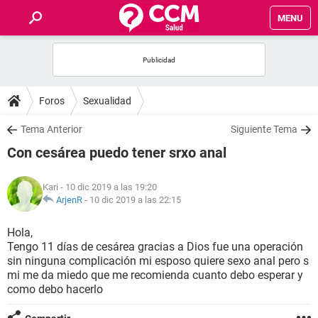
MENU
INICIO
FOROS
Foros
Sexualidad
SALUD
Tema Anterior
Siguiente Tema
Con cesárea puedo tener srxo anal
FAMILIA
Kari
- 10 dic 2019 a las 19:20
NUTRICIÓN
ArjenR
-
10 dic 2019 a las 22:15
Hola,
BIENESTAR
Tengo 11 días de cesárea gracias a Dios fue una operación
sin ninguna complicación mi esposo quiere sexo anal pero s
SEXUALIDAD
mi me da miedo que me recomienda cuanto debo esperar y
como debo hacerlo
GLOSARIO