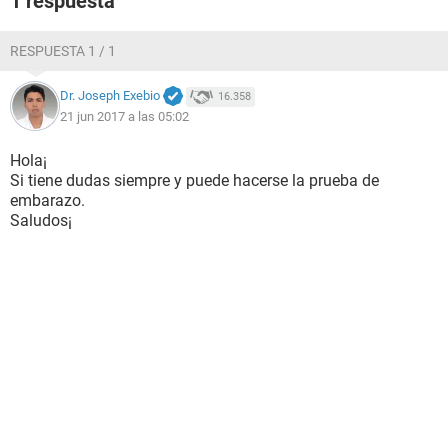
1 respuesta
RESPUESTA 1 / 1
Dr. Joseph Exebio
16.358
21 jun 2017 a las 05:02
Hola¡
Si tiene dudas siempre y puede hacerse la prueba de
embarazo.
Saludos¡