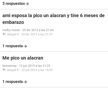
3 respuestas
ami esposa la pico un alacran y tine 6 meses de
embarazo
melky moran
-
25 dic 2012 a las 21:04
Abigail P.
-
25 dic 2012 a las 21:37
1 respuesta
Me pico un alacran
terezamay
-
12 jun 2015 a las 21:25
Abigail P.
-
22 jun 2015 a las 15:35
1 respuesta