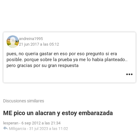
andreina1995
21 jun 2017 a las 05:12
pues, no queria gastar en eso por eso pregunto si era
posible. porque sobre la prueba ya me lo habia planteado..
pero gracias por su gran respuesta
Discusiones similares
ME pico un alacran y estoy embarazada
lesperan
-
6 sep 2012 a las 21:34
Miligarcia
-
31 jul 2023 a las 11:02