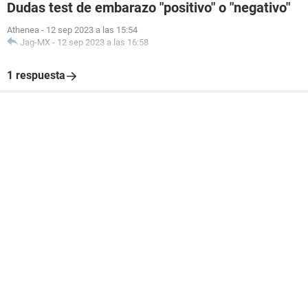
Dudas test de embarazo "positivo" o "negativo"
Athenea
-
12 sep 2023 a las 15:54
Jag-MX
-
12 sep 2023 a las 16:58
1 respuesta