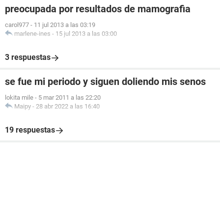
preocupada por resultados de mamografia
carol977
-
11 jul 2013 a las 03:19
marlene-ines
-
15 jul 2013 a las 03:00
3 respuestas
se fue mi periodo y siguen doliendo mis senos
lokita mile
-
5 mar 2011 a las 22:20
Maipy
-
28 abr 2022 a las 16:40
19 respuestas