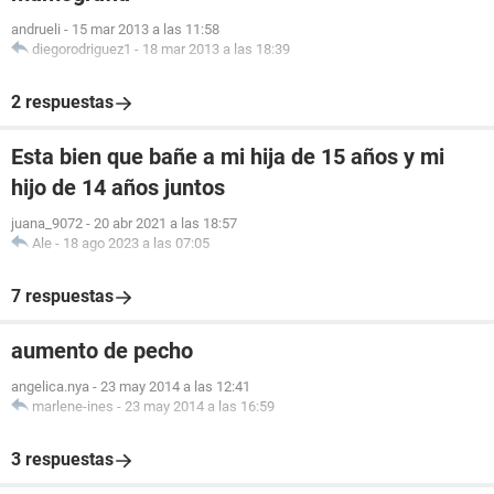
andrueli
-
15 mar 2013 a las 11:58
diegorodriguez1
-
18 mar 2013 a las 18:39
2 respuestas
Esta bien que bañe a mi hija de 15 años y mi
hijo de 14 años juntos
juana_9072
-
20 abr 2021 a las 18:57
Ale
-
18 ago 2023 a las 07:05
7 respuestas
aumento de pecho
angelica.nya
-
23 may 2014 a las 12:41
marlene-ines
-
23 may 2014 a las 16:59
3 respuestas