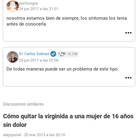
pochongos
24 jun 2017 a las 21:01
nosotros estamos bien de siempre, los síntomas los tenia
antes de conocerla
Dr. Carlos Salinas
16.108
25 jun 2017 a las 02:06
De todas maneras puede ser un problema de este tipo.
Discusiones similares
Cómo quitar la virginida a una mujer de 16 años
sin dolor
alejoponal
-
20 ene 2013 a las 20:10