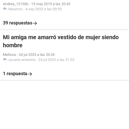
Andrea_121506
-
15 may 2019 a las 20:45
Mauricio
-
4 sep 2023 a las 00:55
39 respuestas
Mi amiga me amarró vestido de mujer siendo
hombre
Melissa
-
24 jul 2023 a las 20:26
usuario anónimo
-
24 jul 2023 a las 21:32
1 respuesta