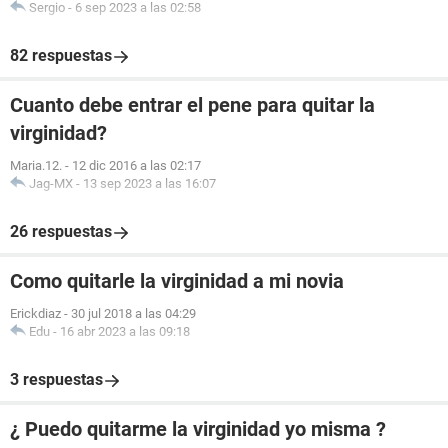
Sergio
-
6 sep 2023 a las 02:58
82 respuestas
Cuanto debe entrar el pene para quitar la
virginidad?
Maria.12.
-
12 dic 2016 a las 02:17
Jag-MX
-
13 sep 2023 a las 16:07
26 respuestas
Como quitarle la virginidad a mi novia
Erickdiaz
-
30 jul 2018 a las 04:29
Edu
-
16 abr 2023 a las 09:18
3 respuestas
¿ Puedo quitarme la virginidad yo misma ?