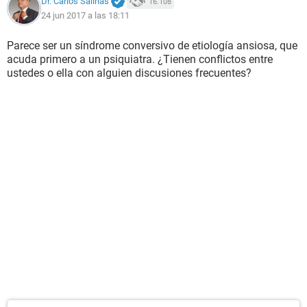
Dr. Carlos Salinas
16.108
24 jun 2017 a las 18:11
Parece ser un síndrome conversivo de etiología ansiosa, que
acuda primero a un psiquiatra. ¿Tienen conflictos entre
ustedes o ella con alguien discusiones frecuentes?