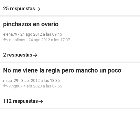
25 respuestas
pinchazos en ovario
elena79
-
24 ago 2012 a las 09:45
c-salinas
-
24 ago 2012 a las 17:07
2 respuestas
No me viene la regla pero mancho un poco
miau_29
-
3 abr 2012 a las 18:35
Angnu
-
4 abr 2020 a las 07:55
112 respuestas