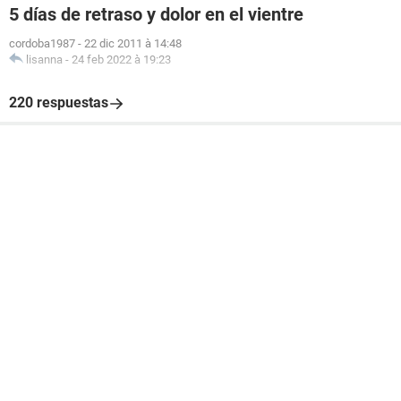
5 días de retraso y dolor en el vientre
cordoba1987
-
22 dic 2011 à 14:48
lisanna
-
24 feb 2022 à 19:23
220 respuestas