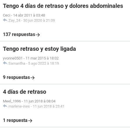
Tengo 4 días de retraso y dolores abdominales
Ceci
-
14 abr 2011 à 03:48
Zay_24
-
30 jun 2020 à 21:09
137 respuestas
Tengo retraso y estoy ligada
yvonne0501
-
11 mar 2015 à 18:02
Samantha
-
5 ago 2022 à 18:19
9 respuestas
4 días de retraso
Meel_1996
-
11 jun 2018 à 08:04
marlene-ines
-
11 jun 2018 à 23:41
1 respuesta