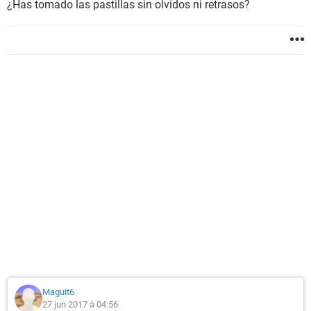
¿Has tomado las pastillas sin olvidos ni retrasos?
Maguit6
27 jun 2017 à 04:56