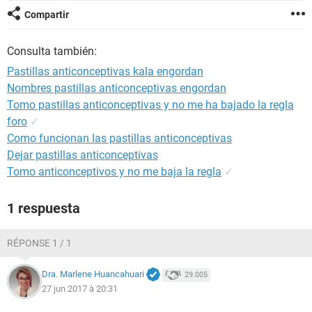
Compartir
Consulta también:
Pastillas anticonceptivas kala engordan
Nombres pastillas anticonceptivas engordan
Tomo pastillas anticonceptivas y no me ha bajado la regla
foro
✓
Como funcionan las pastillas anticonceptivas
Dejar pastillas anticonceptivas
Tomo anticonceptivos y no me baja la regla
✓
1 respuesta
RÉPONSE 1 / 1
Dra. Marlene Huancahuari
29.005
27 jun 2017 à 20:31