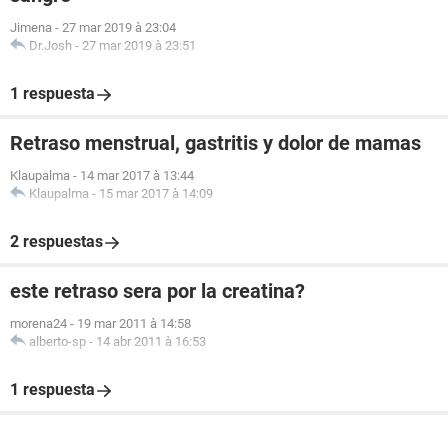
Jimena
-
27 mar 2019 à 23:04
Dr.Josh
-
27 mar 2019 à 23:51
1 respuesta
Retraso menstrual, gastritis y dolor de mamas
Klaupalma
-
14 mar 2017 à 13:44
Klaupalma
-
15 mar 2017 à 14:09
2 respuestas
este retraso sera por la creatina?
morena24
-
19 mar 2011 à 14:58
alberto-sp
-
14 abr 2011 à 16:53
1 respuesta