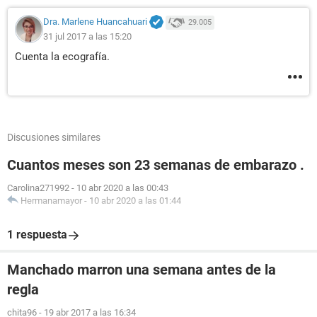
Dra. Marlene Huancahuari
29.005
31 jul 2017 a las 15:20
Cuenta la ecografía.
Discusiones similares
Cuantos meses son 23 semanas de embarazo .
Carolina271992
-
10 abr 2020 a las 00:43
Hermanamayor
-
10 abr 2020 a las 01:44
1 respuesta
Manchado marron una semana antes de la
regla
chita96
-
19 abr 2017 a las 16:34