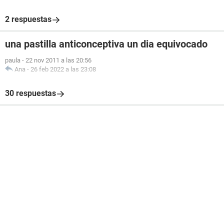
2 respuestas
una pastilla anticonceptiva un dia equivocado
paula
-
22 nov 2011 a las 20:56
Ana
-
26 feb 2022 a las 23:08
30 respuestas