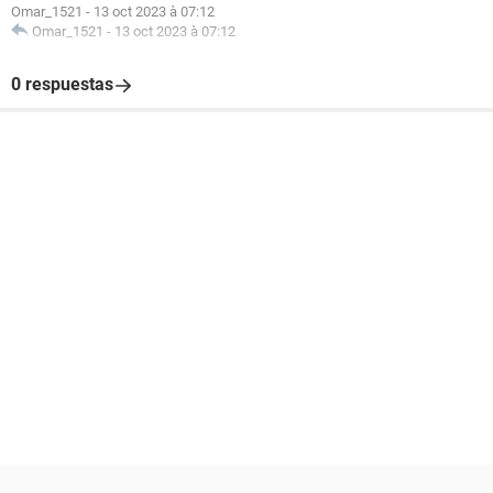
Omar_1521
-
13 oct 2023 à 07:12
Omar_1521
-
13 oct 2023 à 07:12
0 respuestas