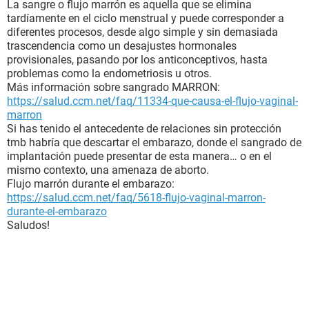
La sangre o flujo marrón es aquella que se elimina
tardíamente en el ciclo menstrual y puede corresponder a
diferentes procesos, desde algo simple y sin demasiada
trascendencia como un desajustes hormonales
provisionales, pasando por los anticonceptivos, hasta
problemas como la endometriosis u otros.
Más información sobre sangrado MARRON:
https://salud.ccm.net/faq/11334-que-causa-el-flujo-vaginal-
marron
Si has tenido el antecedente de relaciones sin protección
tmb habría que descartar el embarazo, donde el sangrado de
implantación puede presentar de esta manera… o en el
mismo contexto, una amenaza de aborto.
Flujo marrón durante el embarazo:
https://salud.ccm.net/faq/5618-flujo-vaginal-marron-
durante-el-embarazo
Saludos!