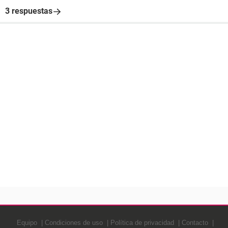
3 respuestas
Equipo
Condiciones de uso
Política de privacidad
Contacto