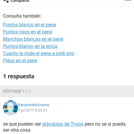
Compartir
Consulta también:
Puntos blanco en el pene
Puntos rojos en el pene
Manchas blancas en el pené
Puntos blanco en la encia
Cuanto le mide el pene a jordi enp
✓
Pelos en el pene
1 respuesta
RÉPONSE 1 / 1
RandomNickname
7 jul 2017 à 23:21
se que pueden ser
glándulas de Tyson
pero no se si pueda
ser otra cosa.