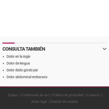
CONSULTA TAMBIÉN
Dolor en la ingle
Dolor de lengua
Dolor dedo gordo pie
Dolor abdominal embarazo
Equipo
Condiciones de uso
Política de privacidad
Contacto
Aviso legal
Gestión de cookies