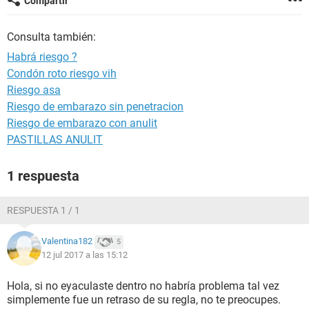
Compartir
Consulta también:
Habrá riesgo ?
Condón roto riesgo vih
Riesgo asa
Riesgo de embarazo sin penetracion
Riesgo de embarazo con anulit
PASTILLAS ANULIT
1 respuesta
RESPUESTA 1 / 1
Valentina182
5
12 jul 2017 a las 15:12
Hola, si no eyaculaste dentro no habría problema tal vez
simplemente fue un retraso de su regla, no te preocupes.