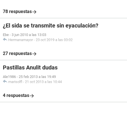
78 respuestas
¿El sida se transmite sin eyaculación?
Ebe
-
3 jun 2010 a las 13:03
Hermanamayor
-
23 oct 2019 a las 03:02
27 respuestas
Pastillas Anulit dudas
Ale1986
-
25 feb 2013 a las 19:49
marisolfl
-
21 oct 2013 a las 10:44
4 respuestas