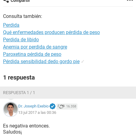
Compartir
Consulta también:
Perdida
Qué enfermedades producen pérdida de peso
Perdida de libido
Anemia por perdida de sangre
Paroxetina pérdida de peso
Pérdida sensibilidad dedo gordo pie
✓
1 respuesta
RESPUESTA 1 / 1
Dr. Joseph Exebio
16.358
13 jul 2017 a las 00:36
Es negativa entonces.
Saludos¡