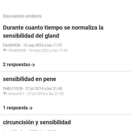
Discusiones similares
Durante cuanto tiempo se normaliza la
sensibilidad del gland
Fle483928
-
10 sep 2023 a las 11:37
Fle483928
-
10 sep 2023 a las 17:42
2 respuestas
sensibilidad en pene
PABLITOCB
-
27 jul 2014 a las 21:40
lovesick1
-
27 jul 2014 a las 21:52
1 respuesta
circuncisión y sensibilidad