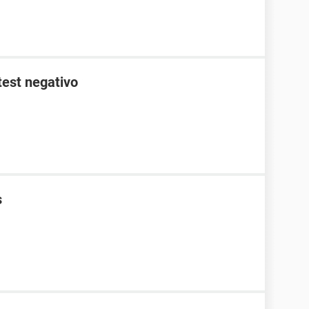
test negativo
s