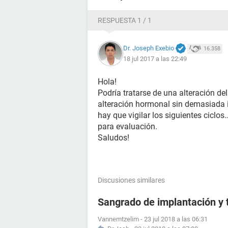
RESPUESTA 1 / 1
Dr. Joseph Exebio
16.358
18 jul 2017 a las 22:49
Hola!
Podría tratarse de una alteración del
alteración hormonal sin demasiada 
hay que vigilar los siguientes ciclos
para evaluación.
Saludos!
Discusiones similares
Sangrado de implantación y 
Vannemtzelim
-
23 jul 2018 a las 06:31