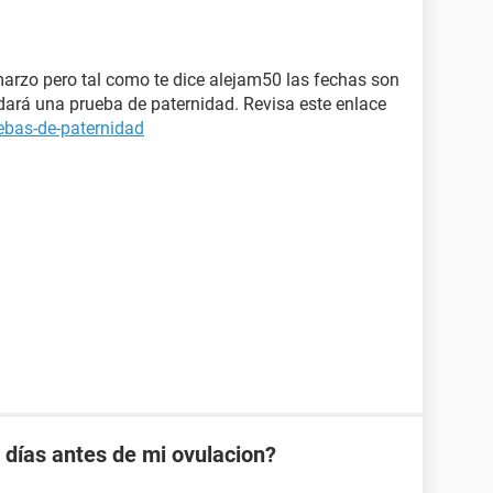
arzo pero tal como te dice alejam50 las fechas son
 dará una prueba de paternidad. Revisa este enlace
ebas-de-paternidad
días antes de mi ovulacion?