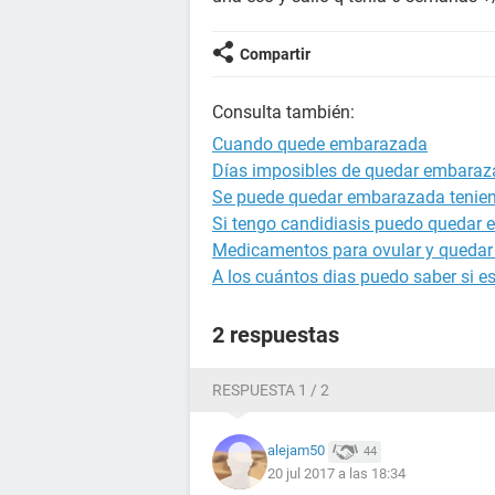
Compartir
Consulta también:
Cuando quede embarazada
Días imposibles de quedar embara
Se puede quedar embarazada tenien
Si tengo candidiasis puedo quedar
Medicamentos para ovular y queda
A los cuántos dias puedo saber si 
2 respuestas
RESPUESTA 1 / 2
alejam50
44
20 jul 2017 a las 18:34