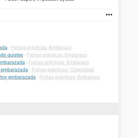
zada
-
Fichas prácticas -Embarazo
do quistes
-
Fichas prácticas -Embarazo
 embarazada
-
Fichas prácticas -Embarazo
r embarazada
-
Fichas prácticas - Esterilidad
estoy embarazada
-
Fichas prácticas -Embarazo