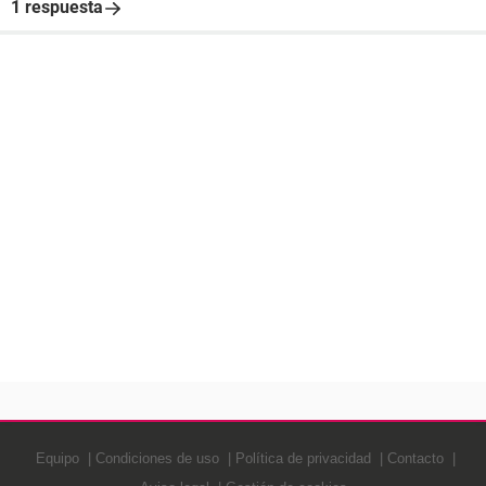
1 respuesta
Equipo
Condiciones de uso
Política de privacidad
Contacto