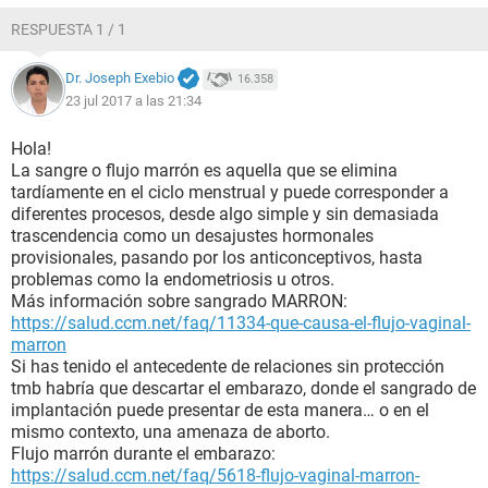
RESPUESTA 1 / 1
Dr. Joseph Exebio
16.358
23 jul 2017 a las 21:34
Hola!
La sangre o flujo marrón es aquella que se elimina
tardíamente en el ciclo menstrual y puede corresponder a
diferentes procesos, desde algo simple y sin demasiada
trascendencia como un desajustes hormonales
provisionales, pasando por los anticonceptivos, hasta
problemas como la endometriosis u otros.
Más información sobre sangrado MARRON:
https://salud.ccm.net/faq/11334-que-causa-el-flujo-vaginal-
marron
Si has tenido el antecedente de relaciones sin protección
tmb habría que descartar el embarazo, donde el sangrado de
implantación puede presentar de esta manera… o en el
mismo contexto, una amenaza de aborto.
Flujo marrón durante el embarazo:
https://salud.ccm.net/faq/5618-flujo-vaginal-marron-