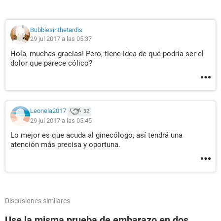
Bubblesinthetardis
29 jul 2017 a las 05:37
Hola, muchas gracias! Pero, tiene idea de qué podría ser el
dolor que parece cólico?
Leonela2017
32
29 jul 2017 a las 05:45
Lo mejor es que acuda al ginecólogo, así tendrá una
atención más precisa y oportuna.
Discusiones similares
Use la misma prueba de embarazo en dos