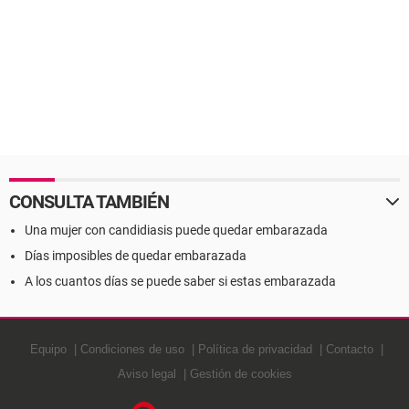
CONSULTA TAMBIÉN
Una mujer con candidiasis puede quedar embarazada
Días imposibles de quedar embarazada
A los cuantos días se puede saber si estas embarazada
Equipo
Condiciones de uso
Política de privacidad
Contacto
Aviso legal
Gestión de cookies