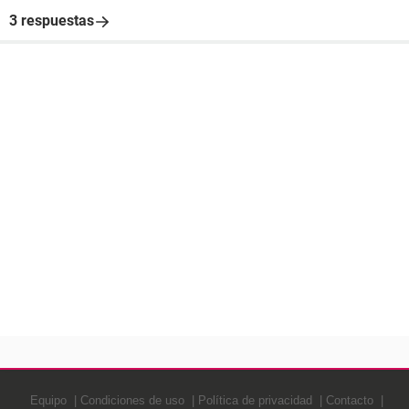
3 respuestas
Equipo
Condiciones de uso
Política de privacidad
Contacto