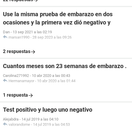
Use la misma prueba de embarazo en dos
ocasiones y la primera vez dió negativo y
Dan
-
13 sep 2021 a las 02:19
marsan1990
-
28 sep 2023 a las 09:26
2 respuestas
Cuantos meses son 23 semanas de embarazo .
Carolina271992
-
10 abr 2020 a las 00:43
Hermanamayor
-
10 abr 2020 a las 01:44
1 respuesta
Test positivo y luego uno negativo
Alejabdra
-
14 jul 2019 a las 04:10
valorandome
-
14 jul 2019 a las 04:53