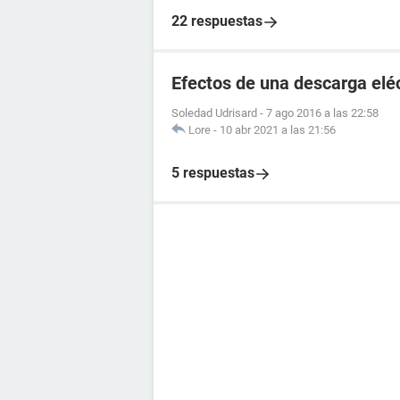
22 respuestas
Efectos de una descarga elé
Soledad Udrisard
-
7 ago 2016 a las 22:58
Lore
-
10 abr 2021 a las 21:56
5 respuestas