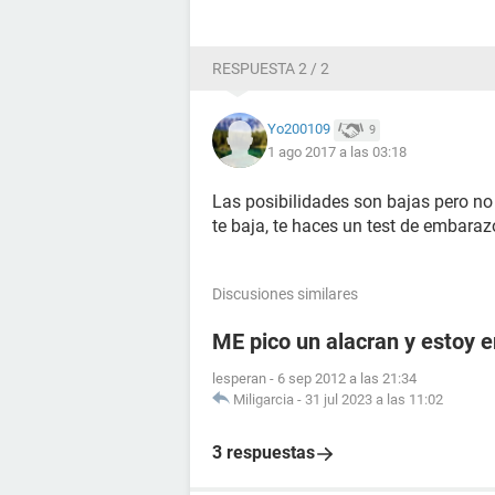
RESPUESTA 2 / 2
Yo200109
9
1 ago 2017 a las 03:18
Las posibilidades son bajas pero no 
te baja, te haces un test de embaraz
Discusiones similares
ME pico un alacran y estoy
lesperan
-
6 sep 2012 a las 21:34
Miligarcia
-
31 jul 2023 a las 11:02
3 respuestas