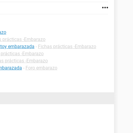
azo
s prácticas -Embarazo
estoy embarazada
-
Fichas prácticas -Embarazo
 prácticas -Embarazo
as prácticas -Embarazo
embarazada
-
Foro embarazo