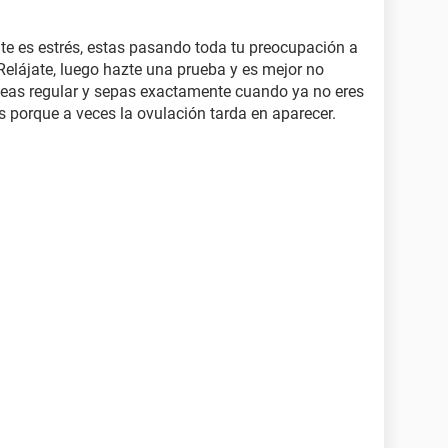
e es estrés, estas pasando toda tu preocupación a
 Relájate, luego hazte una prueba y es mejor no
 seas regular y sepas exactamente cuando ya no eres
os porque a veces la ovulación tarda en aparecer.