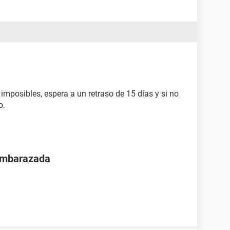
imposibles, espera a un retraso de 15 días y si no
o.
 embarazada