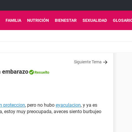
FAMILIA
NUTRICIÓN
BIENESTAR
SEXUALIDAD
GLOSARI
Siguiente Tema
n embarazo
Resuelto
in proteccion
, pero no hubo
eyaculacion
, y ya es
ja, estoy muy preocupada, aveces siento burbujeo