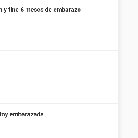
an y tine 6 meses de embarazo
stoy embarazada