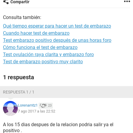
Compartir
Consulta también:
Qué tiempo esperar para hacer un test de embarazo
Cuando hacer test de embarazo
Test embarazo positivo después de unas horas foro
Cómo funciona el test de embarazo
Test ovulación raya clarita y embarazo foro
Test de embarazo positivo muy clarito
1 respuesta
RESPUESTA 1 / 1
Lorenamtz1
23
7 ago 2017 a las 22:52
A los 15 dias despues de la relacion podria salir ya el
positivo .