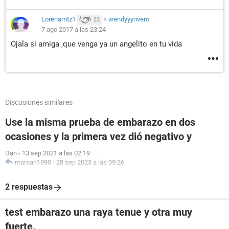
Lorenamtz1
>
wendyyyrivero
23
7 ago 2017 a las 23:24
Ojala si amiga ,que venga ya un angelito en tu vida
Discusiones similares
Use la misma prueba de embarazo en dos
ocasiones y la primera vez dió negativo y
Dan
-
13 sep 2021 a las 02:19
marsan1990
-
28 sep 2023 a las 09:26
2 respuestas
test embarazo una raya tenue y otra muy
fuerte.