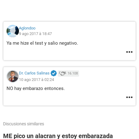
Aglondoo
9 ago 2017 à 18:47
Ya me hize el test y salio negativo.
Dr. Carlos Salinas
16.108
10 ago 2017 à 02:24
NO hay embarazo entonces.
Discusiones similares
ME pico un alacran y estoy embarazada