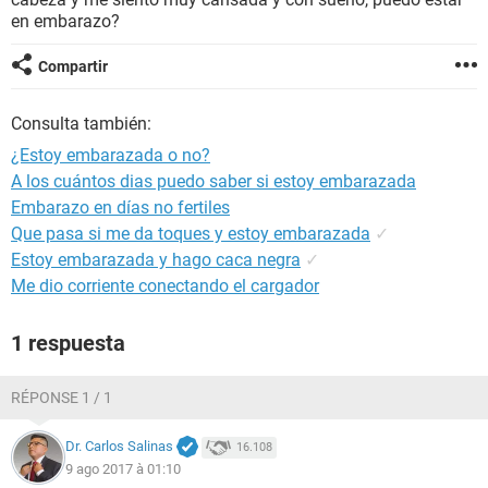
en embarazo?
Compartir
Consulta también:
¿Estoy embarazada o no?
A los cuántos dias puedo saber si estoy embarazada
Embarazo en días no fertiles
Que pasa si me da toques y estoy embarazada
✓
Estoy embarazada y hago caca negra
✓
Me dio corriente conectando el cargador
1 respuesta
RÉPONSE 1 / 1
Dr. Carlos Salinas
16.108
9 ago 2017 à 01:10