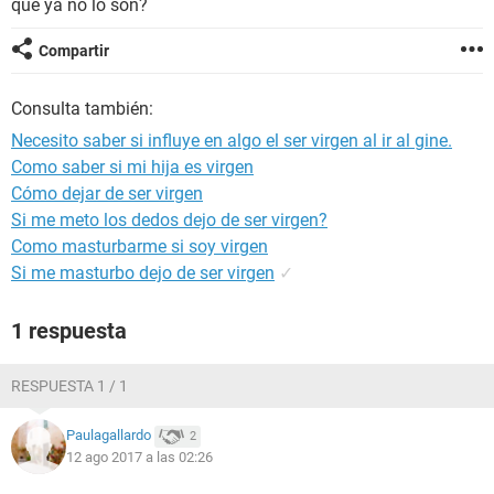
que ya no lo son?
Compartir
Consulta también:
Necesito saber si influye en algo el ser virgen al ir al gine.
Como saber si mi hija es virgen
Cómo dejar de ser virgen
Si me meto los dedos dejo de ser virgen?
Como masturbarme si soy virgen
Si me masturbo dejo de ser virgen
✓
1 respuesta
RESPUESTA 1 / 1
Paulagallardo
2
12 ago 2017 a las 02:26