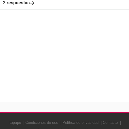
2 respuestas
Equipo
Condiciones de uso
Política de privacidad
Contacto