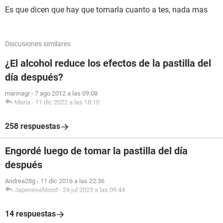
Es que dicen que hay que tomarla cuanto a tes, nada mas
Discusiones similares
¿El alcohol reduce los efectos de la pastilla del
día después?
marinagr
-
7 ago 2012 a las 09:08
Maria
-
11 dic 2022 a las 18:10
258 respuestas
Engordé luego de tomar la pastilla del día
después
Andrea28g
-
11 dic 2016 a las 22:36
Japeneseblood
-
24 jul 2023 a las 09:44
14 respuestas