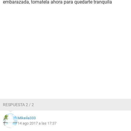
embarazada, tomatela ahora para quedarte tranquila
RESPUESTA 2 / 2
Mikeila333
14 ago 2017 a las 17:37