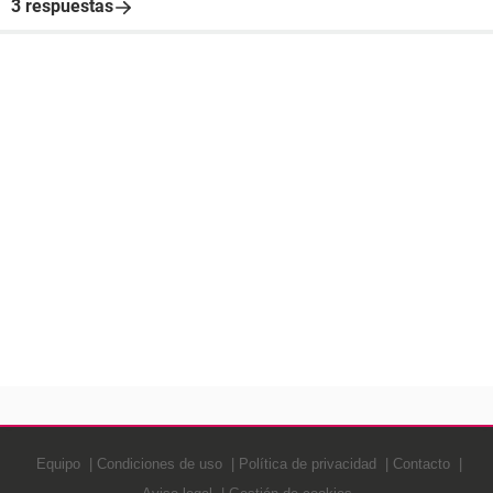
3 respuestas
Equipo
Condiciones de uso
Política de privacidad
Contacto