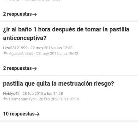
2 respuestas
¿Ir al baño 1 hora después de tomar la pastilla
anticonceptiva?
Liza28121999
-
22 may 2016 a las 12:33
AguilarAndrea
-
23 may 2016 a las 06:42
2 respuestas
pastilla que quita la mestruación riesgo?
Heidys42
-
23 feb 2015 a las 14:28
Hermanamayor
-
28 feb 2020 a las 07:19
10 respuestas