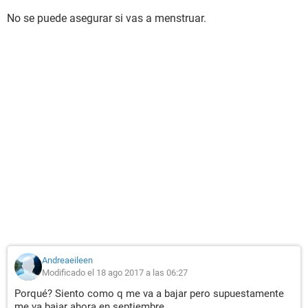
No se puede asegurar si vas a menstruar.
Andreaeileen
Modificado el 18 ago 2017 a las 06:27
Porqué? Siento como q me va a bajar pero supuestamente
me va bajar ahora en septiembre