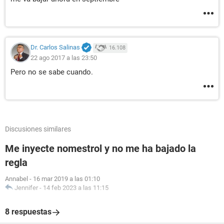
Dr. Carlos Salinas
16.108
22 ago 2017 a las 23:50
Pero no se sabe cuando.
Discusiones similares
Me inyecte nomestrol y no me ha bajado la
regla
Annabel
-
16 mar 2019 a las 01:10
Jennifer
-
14 feb 2023 a las 11:15
8 respuestas