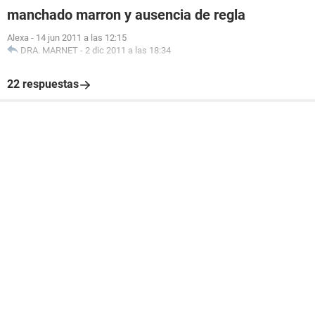
manchado marron y ausencia de regla
Alexa
-
14 jun 2011 a las 12:15
DRA. MARNET
-
2 dic 2011 a las 18:34
22 respuestas