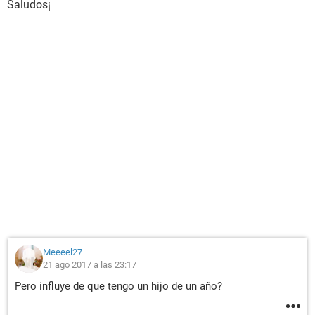
Saludos¡
Meeeel27
21 ago 2017 a las 23:17
Pero influye de que tengo un hijo de un año?