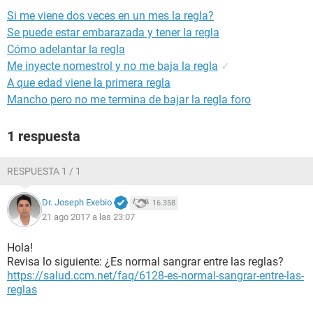
Si me viene dos veces en un mes la regla?
Se puede estar embarazada y tener la regla
Cómo adelantar la regla
Me inyecte nomestrol y no me baja la regla
✓
A que edad viene la primera regla
Mancho pero no me termina de bajar la regla foro
1 respuesta
RESPUESTA 1 / 1
Dr. Joseph Exebio
16.358
21 ago 2017 a las 23:07
Hola!
Revisa lo siguiente: ¿Es normal sangrar entre las reglas?
https://salud.ccm.net/faq/6128-es-normal-sangrar-entre-las-
reglas