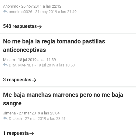
Anonimo
-
26 nov 2011 a las 22:12
anonimo0026
-
31 may 2019 a las 21:49
543 respuestas
No me baja la regla tomando pastillas
anticonceptivas
Miriam
-
18 jul 2019 a las 11:39
DRA. MARNET
-
19 jul 2019 a las 10:50
3 respuestas
Me baja manchas marrones pero no me baja
sangre
Jimena
-
27 mar 2019 a las 23:04
Dr.Josh
-
27 mar 2019 a las 23:51
1 respuesta