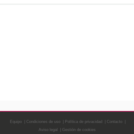
Equipo
Condiciones de uso
Política de privacidad
Contacto
Aviso legal
Gestión de cookies