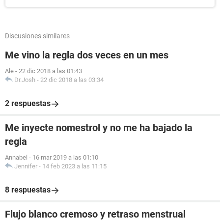
Discusiones similares
Me vino la regla dos veces en un mes
Ale
-
22 dic 2018 a las 01:43
Dr.Josh
-
22 dic 2018 a las 03:34
2 respuestas
Me inyecte nomestrol y no me ha bajado la
regla
Annabel
-
16 mar 2019 a las 01:10
Jennifer
-
14 feb 2023 a las 11:15
8 respuestas
Flujo blanco cremoso y retraso menstrual