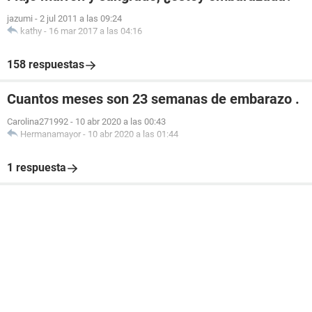
jazumi
-
2 jul 2011 a las 09:24
kathy
-
16 mar 2017 a las 04:16
158 respuestas
Cuantos meses son 23 semanas de embarazo .
Carolina271992
-
10 abr 2020 a las 00:43
Hermanamayor
-
10 abr 2020 a las 01:44
1 respuesta