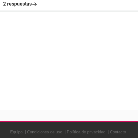
2 respuestas
Equipo
Condiciones de uso
Política de privacidad
Contacto