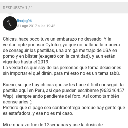
RESPUESTA 1 / 1
linajcg96
31 ago 2017 a las 19:42
Chicas, hace poco tuve un embarazo no deseado. Y la
verdad opte por usar Cytotec, ya que no hallaba la manera
de conseguir las pastillas, una amiga me trajo de USA en
pomo y en blíster (exageró con la cantidad), y aun están
vigentes hasta el 2019.
La verdad es que soy de las personas que toma decisiones
sin importar el qué dirán, para mí esto no es un tema tabú.
Bueno, se que hay chicas que se les hace difícil conseguir la
pastilla aquí en Perú, así que pueden escribirme (963346457
Wsp), siempre ando pendiente del foro. Así como también
aconsejarles (:
Prefiero que el pago sea contraentrega porque hay gente que
es estafadora, y ese no es mi caso.
Mi embarazo fue de 12semanas y use la dosis de