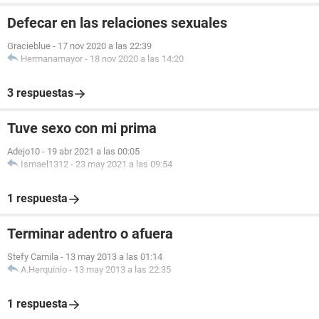
Defecar en las relaciones sexuales
Gracieblue
-
17 nov 2020 a las 22:39
Hermanamayor
-
18 nov 2020 a las 14:20
3 respuestas
Tuve sexo con mi prima
Adejo10
-
19 abr 2021 a las 00:05
Ismael1312
-
23 may 2021 a las 09:54
1 respuesta
Terminar adentro o afuera
Stefy Camila
-
13 may 2013 a las 01:14
A.Herquinio
-
13 may 2013 a las 22:35
1 respuesta