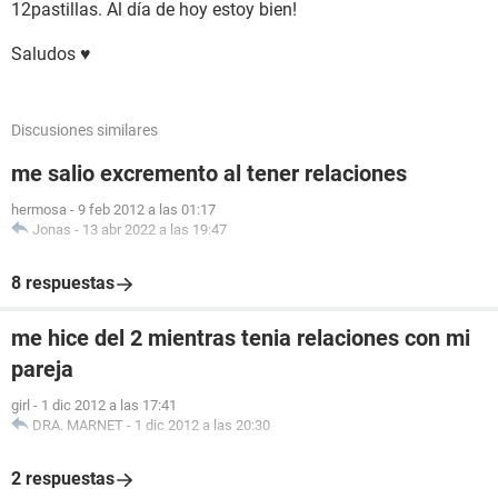
12pastillas. Al día de hoy estoy bien!
Saludos ♥
Discusiones similares
me salio excremento al tener relaciones
hermosa
-
9 feb 2012 a las 01:17
Jonas
-
13 abr 2022 a las 19:47
8 respuestas
me hice del 2 mientras tenia relaciones con mi
pareja
girl
-
1 dic 2012 a las 17:41
DRA. MARNET
-
1 dic 2012 a las 20:30
2 respuestas