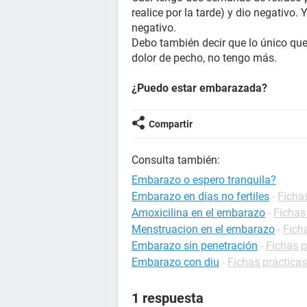
realice por la tarde) y dio negativo.
negativo.
Debo también decir que lo único que
dolor de pecho, no tengo más.
¿Puedo estar embarazada?
Compartir
Consulta también:
Embarazo o espero tranquila?
Embarazo en días no fertiles
-
Ficha
Amoxicilina en el embarazo
-
Fichas
Menstruacion en el embarazo
-
Fich
Embarazo sin penetración
-
Fichas 
Embarazo con diu
-
Fichas práctica
1 respuesta