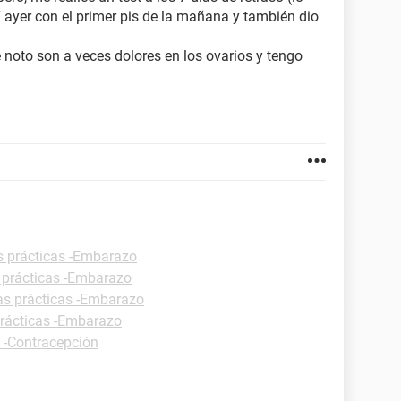
 Y ayer con el primer pis de la mañana y también dio
 noto son a veces dolores en los ovarios y tengo
s prácticas -Embarazo
 prácticas -Embarazo
as prácticas -Embarazo
prácticas -Embarazo
s -Contracepción