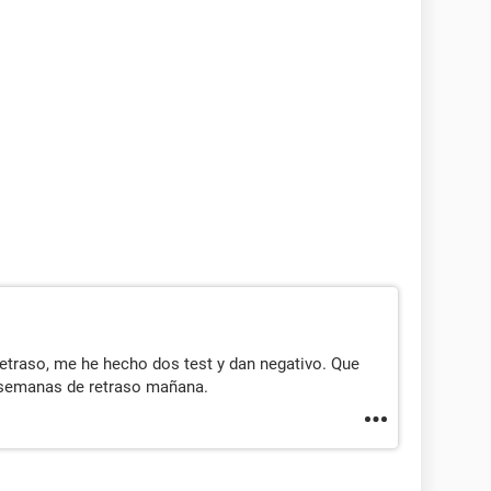
retraso, me he hecho dos test y dan negativo. Que
s semanas de retraso mañana.