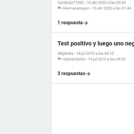
Carolina271992
-
10 abr 2020 a las 00:43
Hermanamayor
-
10 abr 2020 a las 01:44
1 respuesta
Test positivo y luego uno ne
Alejabdra
-
14 jul 2019 a las 04:10
valorandome
-
14 jul 2019 a las 04:53
3 respuestas