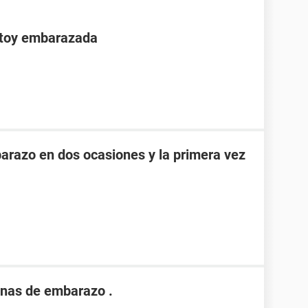
stoy embarazada
razo en dos ocasiones y la primera vez
nas de embarazo .