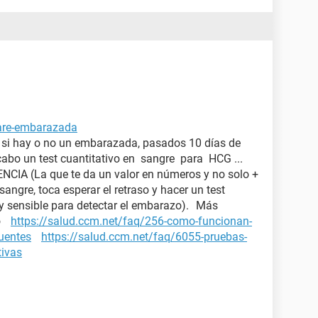
tare-embarazada
a si hay o no un embarazada, pasados 10 días de
 cabo un test cuantitativo en sangre para HCG ...
IA (La que te da un valor en números y no solo +
 sangre, toca esperar el retraso y hacer un test
y sensible para detectar el embarazo). Más
zo
https://salud.ccm.net/faq/256-como-funcionan-
cuentes
https://salud.ccm.net/faq/6055-pruebas-
tivas