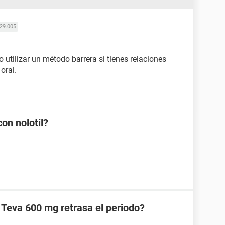
29.005
 utilizar un método barrera si tienes relaciones
oral.
on nolotil?
 Teva 600 mg retrasa el periodo?