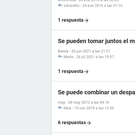
silviaviho
-
24 ene 2016 a las 01:10
1 respuesta
Se pueden tomar juntos el my
Bawla
-
26 jun 2021 a las 21:21
Marla
-
26 jul 2021 a las 19:37
1 respuesta
Se puede combinar un despa
may
-
28 may 2012 a las 04:16
Moa
-
10 nov 2019 a las 12:36
6 respuestas