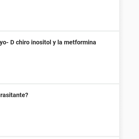
o- D chiro inositol y la metformina
rasitante?