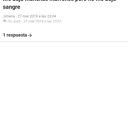
sangre
Jimena
-
27 mar 2019 a las 23:04
Dr.Josh
-
27 mar 2019 a las 23:51
1 respuesta