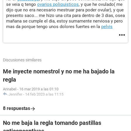
se veia q tengo
ovarios poliquisticos
, y que he ovulado( me
dijo que no era necesario mestruar para poder ovular), y que
presento saco... me hizo una cita para dentro de 3 dias, osea
mañana se cumple el dia, estoy sumamente nerviosa y pero
mas da porque tengo unos dolores fuertes en la
pelvis
Discusiones similares
Me inyecte nomestrol y no me ha bajado la
regla
Annabel
-
16 mar 2019 a las 01:10
Jennifer
-
14 feb 2023 a las 11:15
8 respuestas
No me baja la regla tomando pastillas