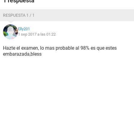
1 respuesta
RESPUESTA 1 / 1
Elly201
1 sep 2017 a las 01:22
Hazte el examen, lo mas probable al 98% es que estes
embarazada,bless