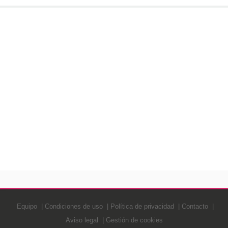
Equipo
Condiciones de uso
Política de privacidad
Contacto
Aviso legal
Gestión de cookies