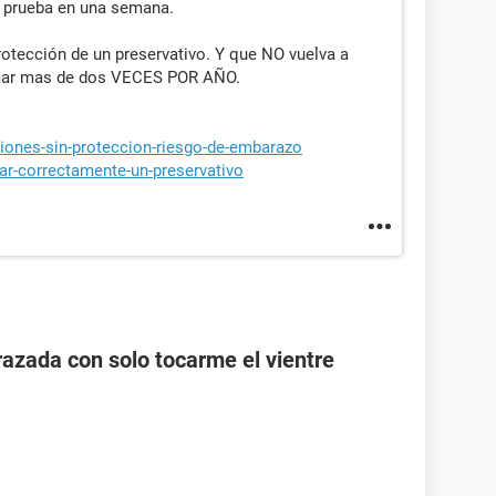
 prueba en una semana.
protección de un preservativo. Y que NO vuelva a
tomar mas de dos VECES POR AÑO.
ciones-sin-proteccion-riesgo-de-embarazo
zar-correctamente-un-preservativo
zada con solo tocarme el vientre