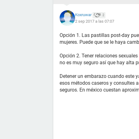
Koxruwar
2
2 sep 2017 a las 07:07
Opción 1. Las pastillas post-day pue
mujeres. Puede que se le haya cambi
Opción 2. Tener relaciones sexuales 
no es muy seguro así que hay alta p
Detener un embarazo cuando este ya 
esos métodos caseros y consultes a
seguros. En méxico cuestan aproxi