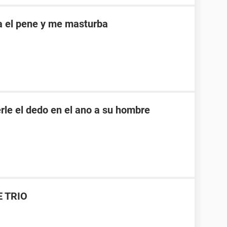
a el pene y me masturba
rle el dedo en el ano a su hombre
E TRIO