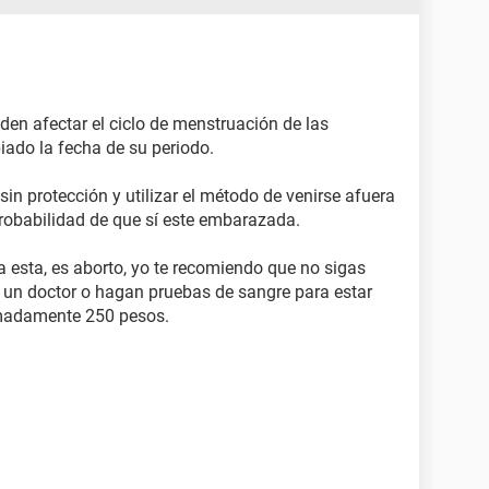
den afectar el ciclo de menstruación de las
ado la fecha de su periodo.
sin protección y utilizar el método de venirse afuera
robabilidad de que sí este embarazada.
esta, es aborto, yo te recomiendo que no sigas
 un doctor o hagan pruebas de sangre para estar
madamente 250 pesos.