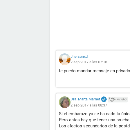
Jhersonxd
2 sep 2017 a las 07:18
te puedo mandar mensaje en privado
Dra. Marta Marnet
47.660
2 sep 2017 a las 08:37
Si el embarazo ya se ha dado la únic
Pero antes hay que tener una prueba
Los efectos secundarios de la postd