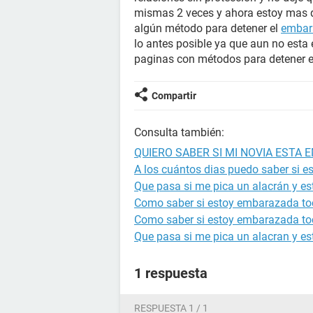
mismas 2 veces y ahora estoy mas qu
algún método para detener el
embar
lo antes posible ya que aun no esta 
paginas con métodos para detener e
Compartir
Consulta también:
QUIERO SABER SI MI NOVIA ESTA
A los cuántos dias puedo saber si 
Que pasa si me pica un alacrán y 
Como saber si estoy embarazada to
Como saber si estoy embarazada to
Que pasa si me pica un alacran y 
1 respuesta
RESPUESTA 1 / 1