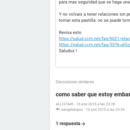
para mas seguridad que se haga una
Y no volvais a tener relaciones sin 
tomar esta pastilla: no se puede 
Revisa esto
https://salud.ccm.net/faq/6021-rela
https://salud.ccm.net/faq/3376-utili
Saludos !
Discusiones similares
como saber que estoy embara
ALLISTAIR
-
16 ene 2015 a las 23:28
aangelalopez
-
16 ene 2015 a las 23:34
1 respuesta