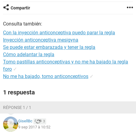
Compartir
Consulta también:
Con la inyección anticonceptiva puedo parar la regla
Inyección anticonceptiva mesigyna
Se puede estar embarazada y tener la regla
Cómo adelantar la regla
Tomo pastillas anticonceptivas y no me ha bajado la regla
foro
✓
No me ha bajado, tomo anticonceptivos
✓
1 respuesta
RÉPONSE 1 / 1
GisellBc
3
9 sep 2017 à 10:52