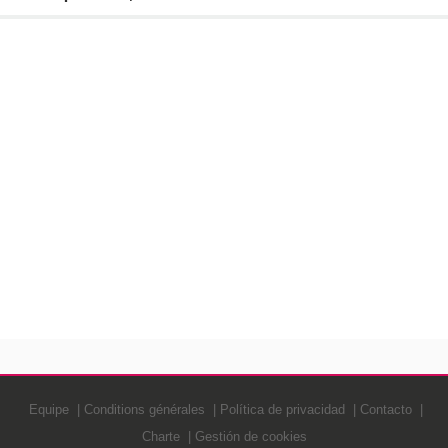
Equipe
Conditions générales
Política de privacidad
Contacto
Charte
Gestión de cookies